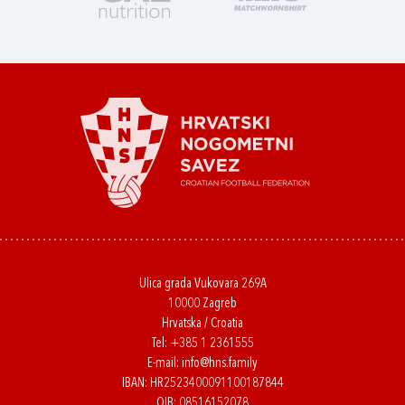
Ulica grada Vukovara 269A
10000 Zagreb
Hrvatska / Croatia
Tel:
+385 1 2361555
E-mail:
info@hns.family
IBAN: HR2523400091100187844
OIB: 08516152078