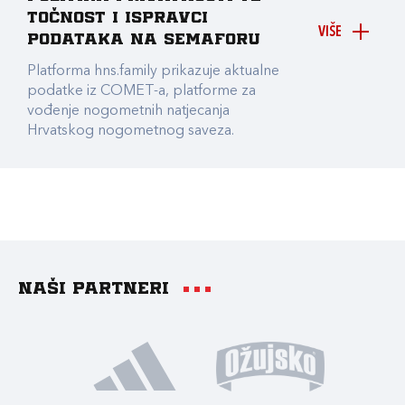
točnost i ispravci
VIŠE
podataka na Semaforu
Platforma hns.family prikazuje aktualne
podatke iz COMET-a, platforme za
vođenje nogometnih natjecanja
Hrvatskog nogometnog saveza.
Naši partneri