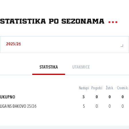
Statistika po sezonama
2025/26
STATISTIKA
UTAKMICE
Nastupi
Pogotci
Žuti k.
Crveni k.
UKUPNO
5
0
0
0
LIGA NS ĐAKOVO 25/26
5
0
0
0