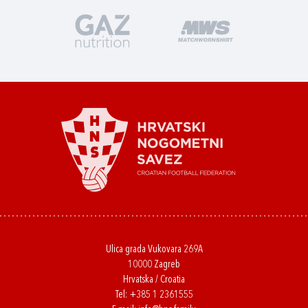
Ulica grada Vukovara 269A
10000 Zagreb
Hrvatska / Croatia
Tel:
+385 1 2361555