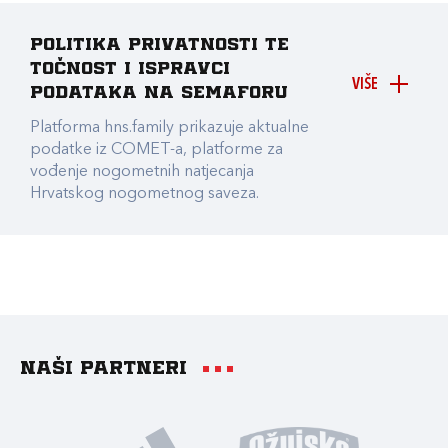
Politika privatnosti te
točnost i ispravci
VIŠE
podataka na Semaforu
Platforma hns.family prikazuje aktualne
podatke iz COMET-a, platforme za
vođenje nogometnih natjecanja
Hrvatskog nogometnog saveza.
Naši partneri