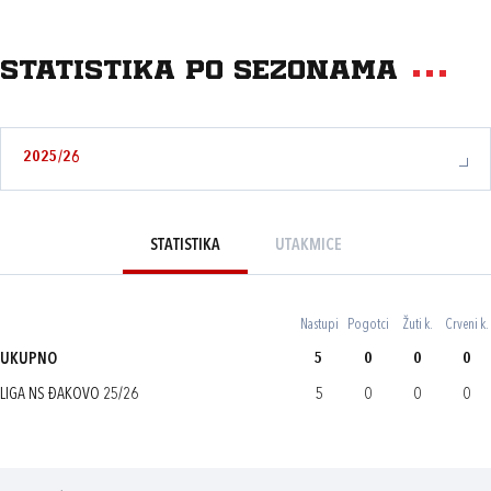
Statistika po sezonama
2025/26
STATISTIKA
UTAKMICE
Nastupi
Pogotci
Žuti k.
Crveni k.
UKUPNO
5
0
0
0
LIGA NS ĐAKOVO 25/26
5
0
0
0