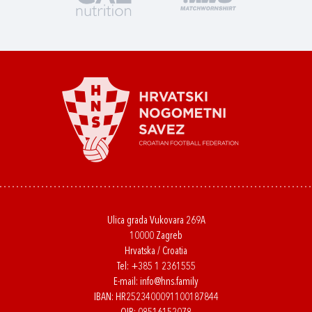
Ulica grada Vukovara 269A
10000 Zagreb
Hrvatska / Croatia
Tel:
+385 1 2361555
E-mail:
info@hns.family
IBAN: HR2523400091100187844