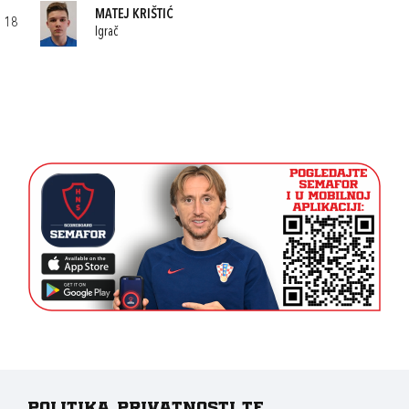
MATEJ KRIŠTIĆ
18
Igrač
Politika privatnosti te