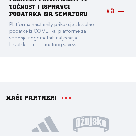
točnost i ispravci
VIŠE
podataka na Semaforu
Platforma hns.family prikazuje aktualne
podatke iz COMET-a, platforme za
vođenje nogometnih natjecanja
Hrvatskog nogometnog saveza.
Naši partneri