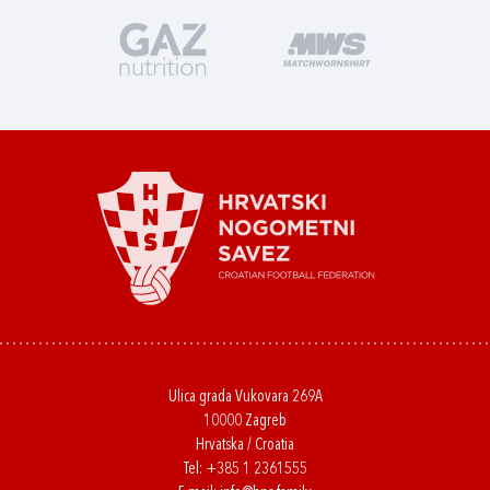
Ulica grada Vukovara 269A
10000 Zagreb
Hrvatska / Croatia
Tel:
+385 1 2361555