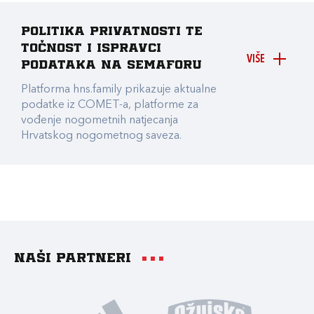
Politika privatnosti te
točnost i ispravci
VIŠE
podataka na Semaforu
Platforma hns.family prikazuje aktualne
podatke iz COMET-a, platforme za
vođenje nogometnih natjecanja
Hrvatskog nogometnog saveza.
Naši partneri