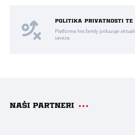
Politika privatnosti t
Platforma hns.family prikazuje akt
saveza.
Naši partneri