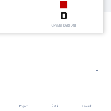
0
CRVENI KARTONI
Pogotci
Žuti k.
Crveni k.