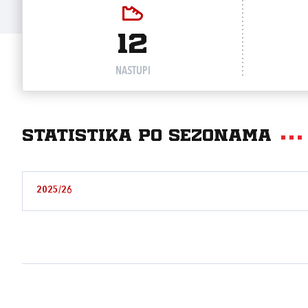
12
NASTUPI
Statistika po sezonama
2025/26