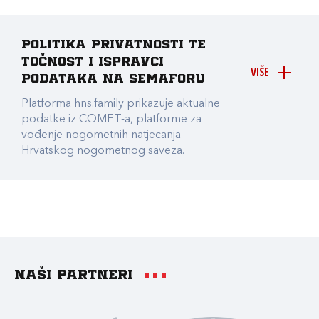
Politika privatnosti te
točnost i ispravci
VIŠE
podataka na Semaforu
Platforma hns.family prikazuje aktualne
podatke iz COMET-a, platforme za
vođenje nogometnih natjecanja
Hrvatskog nogometnog saveza.
Naši partneri