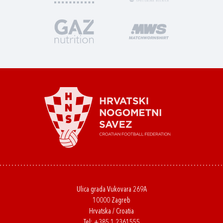
Ulica grada Vukovara 269A
10000 Zagreb
Hrvatska / Croatia
Tel:
+385 1 2361555