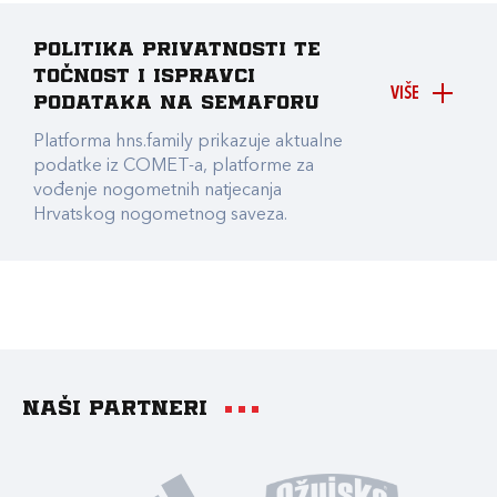
Politika privatnosti te
točnost i ispravci
VIŠE
podataka na Semaforu
Platforma hns.family prikazuje aktualne
podatke iz COMET-a, platforme za
vođenje nogometnih natjecanja
Hrvatskog nogometnog saveza.
Naši partneri