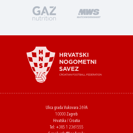
Ulica grada Vukovara 269A
10000 Zagreb
Hrvatska / Croatia
Tel:
+385 1 2361555