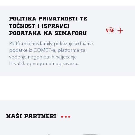
Politika privatnosti te
točnost i ispravci
VIŠE
podataka na Semaforu
Platforma hns.family prikazuje aktualne
podatke iz COMET-a, platforme za
vođenje nogometnih natjecanja
Hrvatskog nogometnog saveza.
Naši partneri