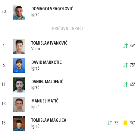
DOMAGOJ VRAGOLOVIĆ
20
Igrač
PRIČUVNI IGRAČI
TOMISLAV IVANOVIĆ
1
46'
Vratar
DAVID MARKOTIĆ
6
75'
Igrač
DANIEL MAJDENIĆ
11
65'
Igrač
MANUEL MATIĆ
13
Igrač
TOMISLAV MAGLICA
15
75'
90'
Igrač