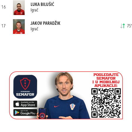
LUKA BILUŠIĆ
16
Igrač
JAKOV PARADŽIK
17
75'
Igrač