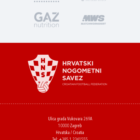
Ulica grada Vukovara 269A
10000 Zagreb
Hrvatska / Croatia
Tel:
+385 1 2361555