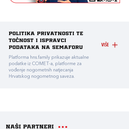
Politika privatnosti te
točnost i ispravci
VIŠE
podataka na Semaforu
Platforma hns.family prikazuje aktualne
podatke iz COMET-a, platforme za
vođenje nogometnih natjecanja
Hrvatskog nogometnog saveza.
Naši partneri