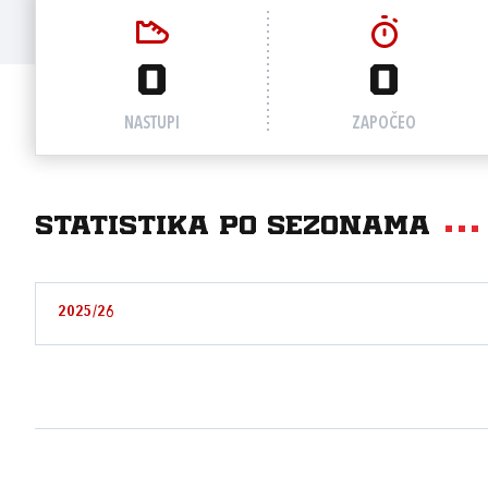
0
0
NASTUPI
ZAPOČEO
Statistika po sezonama
2025/26