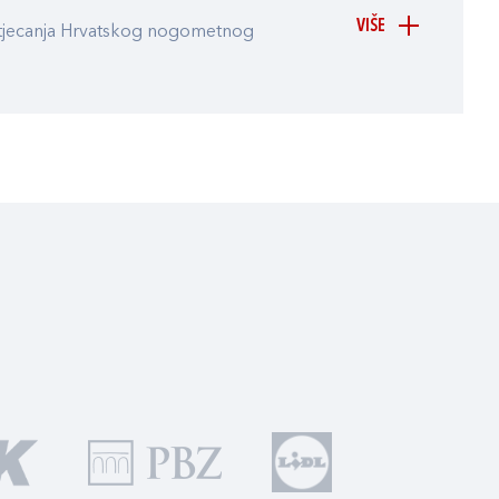
VIŠE
atjecanja Hrvatskog nogometnog