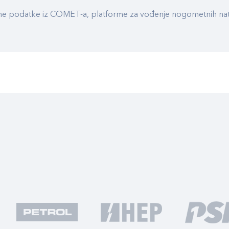
ualne podatke iz COMET-a, platforme za vođenje nogometnih n