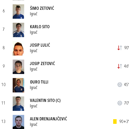
ŠIMO ZETOVIĆ
6
Igrač
KARLO SITO
7
Igrač
JOSIP LULIĆ
8
90'
Igrač
JOSIP ZETOVIĆ
9
46'
Igrač
ĐURO TILLI
10
45'
Igrač
VALENTIN SITO
(C)
11
70'
Igrač
ALEN DRENJANJČEVIĆ
13
90+3'
Igrač