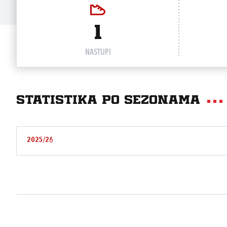
1
NASTUPI
Statistika po sezonama
2025/26