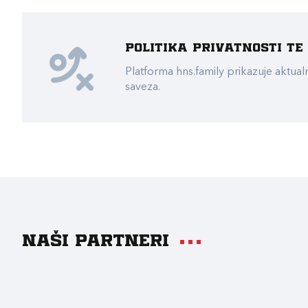
Politika privatnosti t
Platforma hns.family prikazuje akt
saveza.
Naši partneri