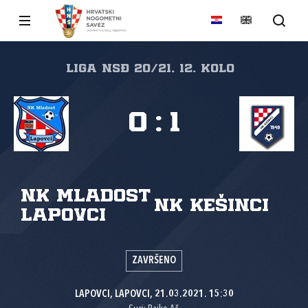
Liga NSĐ 20/21, 12. kolo
0
:
1
NK Mladost
NK Kešinci
Lapovci
ZAVRŠENO
LAPOVCI, LAPOVCI, 21.03.2021. 15:30