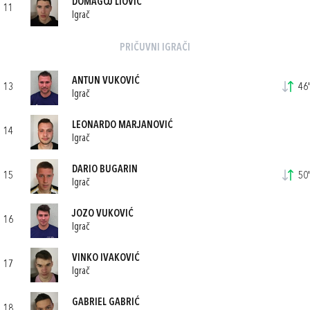
DOMAGOJ LIOVIĆ
11
Igrač
PRIČUVNI IGRAČI
ANTUN VUKOVIĆ
13
46'
Igrač
LEONARDO MARJANOVIĆ
14
Igrač
DARIO BUGARIN
15
50'
Igrač
JOZO VUKOVIĆ
16
Igrač
VINKO IVAKOVIĆ
17
Igrač
GABRIEL GABRIĆ
18