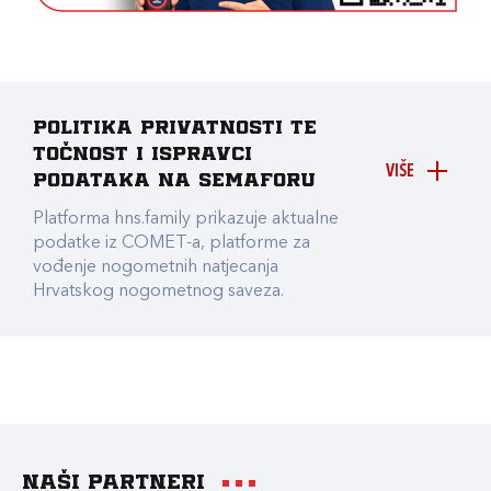
Politika privatnosti te
točnost i ispravci
VIŠE
podataka na Semaforu
Platforma hns.family prikazuje aktualne
podatke iz COMET-a, platforme za
vođenje nogometnih natjecanja
Hrvatskog nogometnog saveza.
Naši partneri