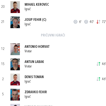
MIHAEL KEROVEC
20
Igrač
JOSIP FEHIR
(C)
21
6'
40'
72'
Igrač
PRIČUVNI IGRAČI
ANTONIO HORVAT
12
Vratar
ANTUN LABAK
15
46'
Vratar
DENIS TOMAN
2
46'
Igrač
ZDRAVKO FEHIR
5
Igrač