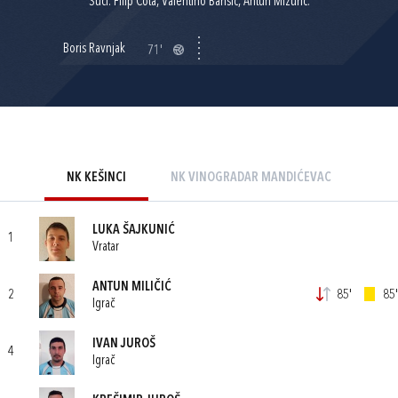
Suci: Filip Čota, Valentino Barišić, Antun Mižurić.
Boris Ravnjak
71'
NK KEŠINCI
NK VINOGRADAR MANDIĆEVAC
LUKA ŠAJKUNIĆ
1
Vratar
ANTUN MILIČIĆ
2
85'
85'
Igrač
IVAN JUROŠ
4
Igrač