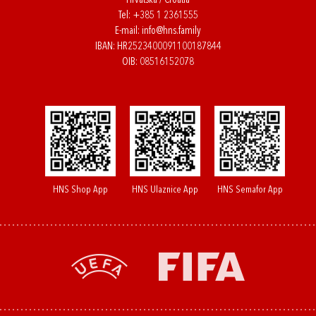
Hrvatska / Croatia
Tel:
+385 1 2361555
E-mail:
info@hns.family
IBAN: HR2523400091100187844
OIB: 08516152078
HNS Shop App
HNS Ulaznice App
HNS Semafor App