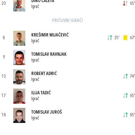
DINO ČALETA
20
65'
Igrač
PRIČUVNI IGRAČI
KREŠIMIR MIJAČEVIĆ
8
35'
67'
Igrač
TOMISLAV RAVNJAK
9
Igrač
ROBERT ADRIĆ
10
74'
Igrač
ILIJA TADIĆ
17
65'
Igrač
TOMISLAV JUROŠ
18
85'
Igrač