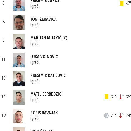
KREŠIMIR JUROŠ
5
67'
Igrač
TONI ŽERAVICA
6
Igrač
MARIJAN MIJAKIĆ
(C)
7
Igrač
LUKA VOJNOVIĆ
11
Igrač
KREŠIMIR KATILOVIĆ
13
Igrač
MATEJ ŠERBEDŽIĆ
14
34'
35'
Igrač
BORIS RAVNJAK
19
71'
74'
Igrač