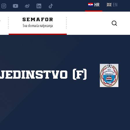
HR
EN
A
SEMAFOR
Sva domaća natjecanja
Jedinstvo (F)