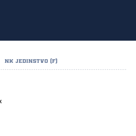
NK JEDINSTVO (F)
K