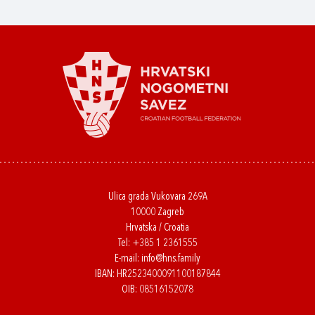
Ulica grada Vukovara 269A
10000 Zagreb
Hrvatska / Croatia
Tel:
+385 1 2361555
E-mail:
info@hns.family
IBAN: HR2523400091100187844
OIB: 08516152078