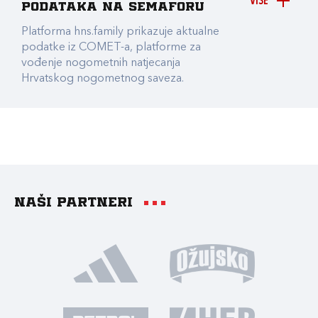
VIŠE
podataka na Semaforu
Platforma hns.family prikazuje aktualne
podatke iz COMET-a, platforme za
vođenje nogometnih natjecanja
Hrvatskog nogometnog saveza.
Naši partneri