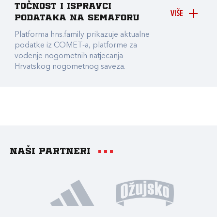
točnost i ispravci
VIŠE
podataka na Semaforu
Platforma hns.family prikazuje aktualne
podatke iz COMET-a, platforme za
vođenje nogometnih natjecanja
Hrvatskog nogometnog saveza.
Naši partneri