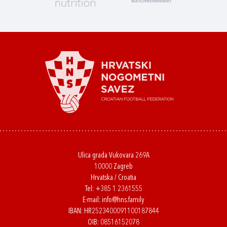
Ulica grada Vukovara 269A
10000 Zagreb
Hrvatska / Croatia
Tel:
+385 1 2361555
E-mail:
info@hns.family
IBAN: HR2523400091100187844
OIB: 08516152078