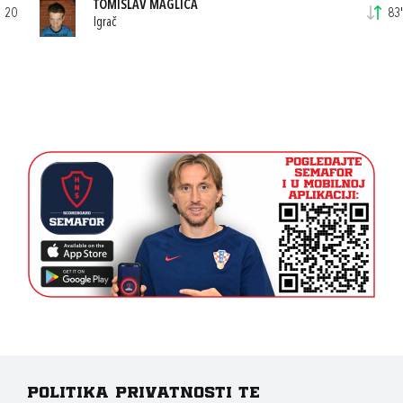
TOMISLAV MAGLICA
20
83'
Igrač
Politika privatnosti te