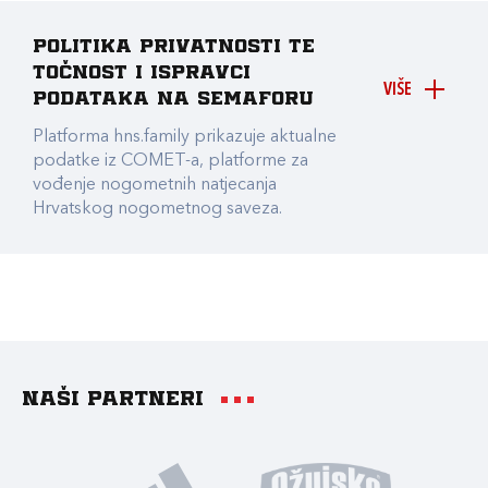
Politika privatnosti te
točnost i ispravci
VIŠE
podataka na Semaforu
Platforma hns.family prikazuje aktualne
podatke iz COMET-a, platforme za
vođenje nogometnih natjecanja
Hrvatskog nogometnog saveza.
Naši partneri