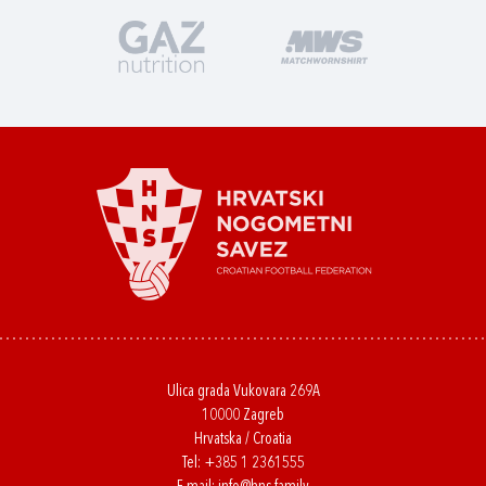
Ulica grada Vukovara 269A
10000 Zagreb
Hrvatska / Croatia
Tel:
+385 1 2361555