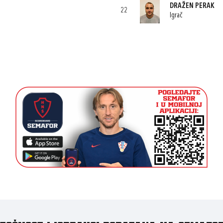
DRAŽEN PERAK
22
Igrač