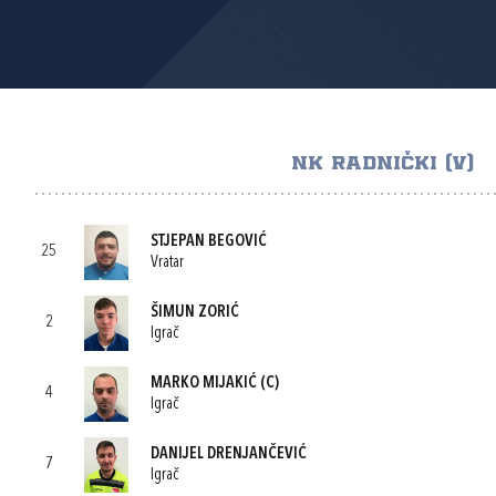
NK RADNIČKI (V)
STJEPAN BEGOVIĆ
25
Vratar
ŠIMUN ZORIĆ
2
Igrač
MARKO MIJAKIĆ
(C)
4
Igrač
DANIJEL DRENJANČEVIĆ
7
Igrač