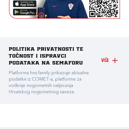
Politika privatnosti te
točnost i ispravci
VIŠE
podataka na Semaforu
Platforma hns.family prikazuje aktualne
podatke iz COMET-a, platforme za
vođenje nogometnih natjecanja
Hrvatskog nogometnog saveza.