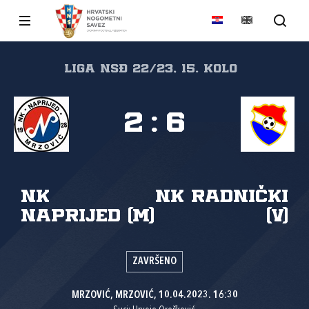
Liga NSĐ 22/23, 15. kolo
2
:
6
NK
NK Radnički
Naprijed (M)
(V)
ZAVRŠENO
MRZOVIĆ, MRZOVIĆ, 10.04.2023. 16:30