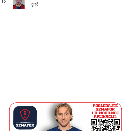
16
Igrač