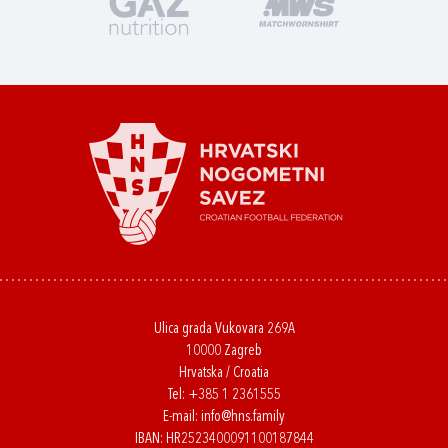
Ulica grada Vukovara 269A
10000 Zagreb
Hrvatska / Croatia
Tel:
+385 1 2361555
E-mail:
info@hns.family
IBAN: HR2523400091100187844