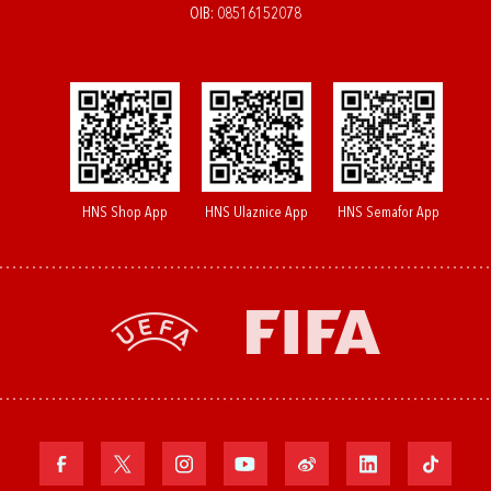
OIB: 08516152078
HNS Shop App
HNS Ulaznice App
HNS Semafor App