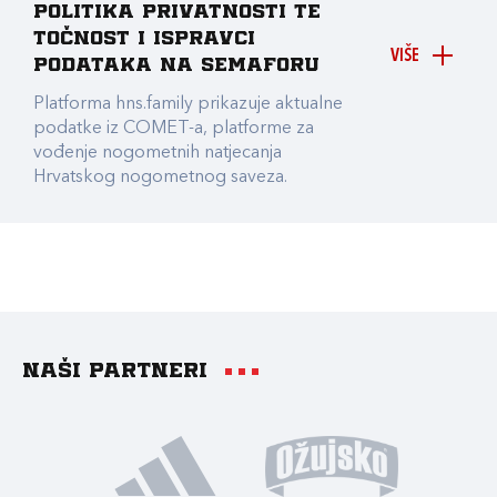
Politika privatnosti te
točnost i ispravci
VIŠE
podataka na Semaforu
Platforma hns.family prikazuje aktualne
podatke iz COMET-a, platforme za
vođenje nogometnih natjecanja
Hrvatskog nogometnog saveza.
Naši partneri