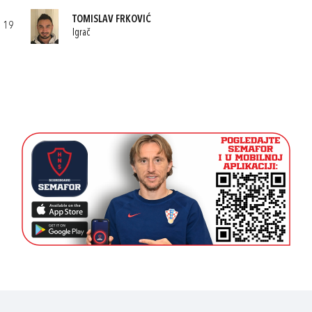
TOMISLAV FRKOVIĆ
19
Igrač