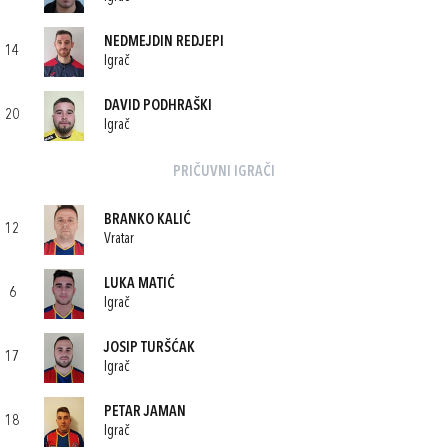
NEDMEJDIN REDJEPI
14
Igrač
DAVID PODHRAŠKI
20
Igrač
PRIČUVNI IGRAČI
BRANKO KALIĆ
12
Vratar
LUKA MATIĆ
6
Igrač
JOSIP TURŠĆAK
17
Igrač
PETAR JAMAN
18
Igrač