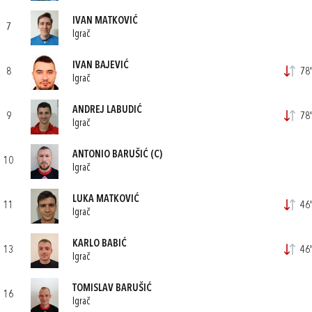
IVAN MATKOVIĆ
7
Igrač
IVAN BAJEVIĆ
8
78'
Igrač
ANDREJ LABUDIĆ
9
78'
Igrač
ANTONIO BARUŠIĆ
(C)
10
Igrač
LUKA MATKOVIĆ
11
46'
Igrač
KARLO BABIĆ
13
46'
Igrač
TOMISLAV BARUŠIĆ
16
Igrač