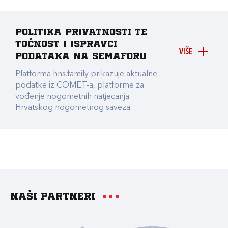
Politika privatnosti te
točnost i ispravci
VIŠE
podataka na Semaforu
Platforma hns.family prikazuje aktualne
podatke iz COMET-a, platforme za
vođenje nogometnih natjecanja
Hrvatskog nogometnog saveza.
Naši partneri