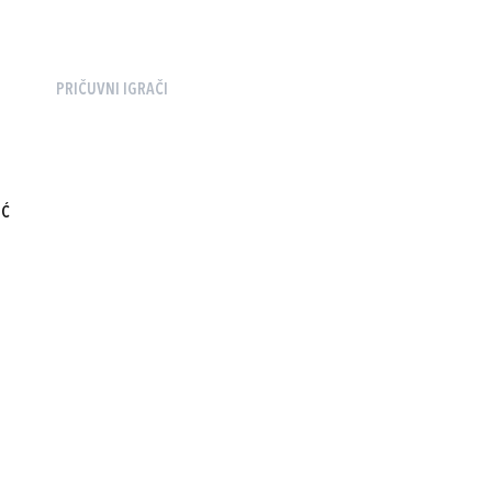
PRIČUVNI IGRAČI
IĆ