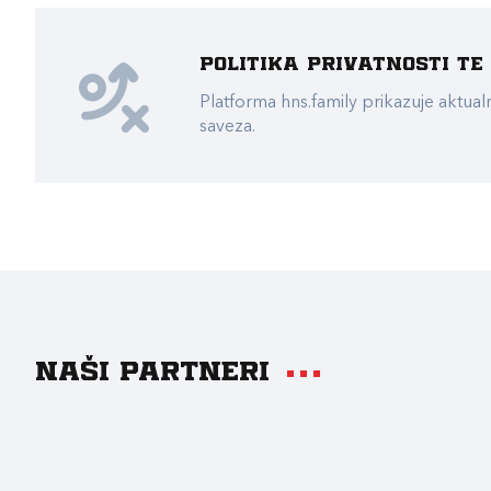
Politika privatnosti t
Platforma hns.family prikazuje akt
saveza.
Naši partneri