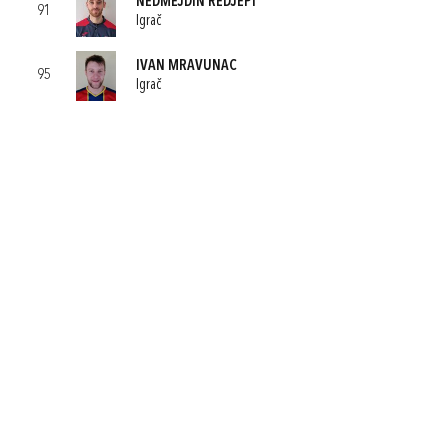
NEDMEJDIN REDJEPI
91
Igrač
IVAN MRAVUNAC
95
Igrač