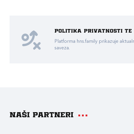
Politika privatnosti t
Platforma hns.family prikazuje akt
saveza.
Naši partneri