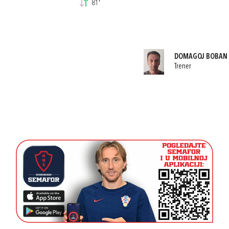
81'
DOMAGOJ BOBAN
Trener