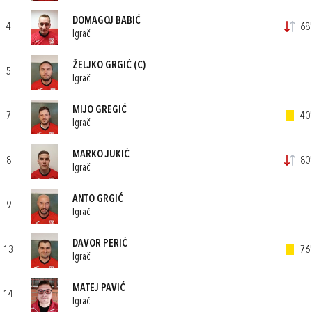
DOMAGOJ BABIĆ
4
68'
Igrač
ŽELJKO GRGIĆ
(C)
5
Igrač
MIJO GREGIĆ
7
40'
Igrač
MARKO JUKIĆ
8
80'
Igrač
ANTO GRGIĆ
9
Igrač
DAVOR PERIĆ
13
76'
Igrač
MATEJ PAVIĆ
14
Igrač