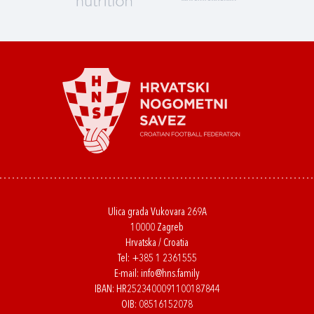
Ulica grada Vukovara 269A
10000 Zagreb
Hrvatska / Croatia
Tel:
+385 1 2361555
E-mail:
info@hns.family
IBAN: HR2523400091100187844
OIB: 08516152078