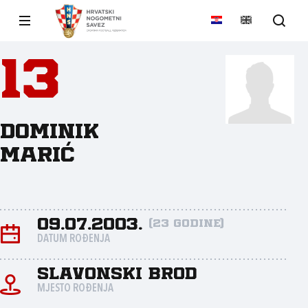
13
Dominik
Marić
09.07.2003.
(23 godine)
DATUM ROĐENJA
Slavonski Brod
MJESTO ROĐENJA