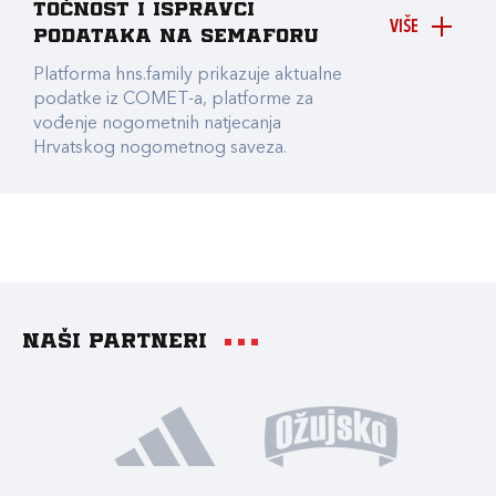
točnost i ispravci
VIŠE
podataka na Semaforu
Platforma hns.family prikazuje aktualne
podatke iz COMET-a, platforme za
vođenje nogometnih natjecanja
Hrvatskog nogometnog saveza.
Naši partneri