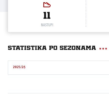
11
NASTUPI
Statistika po sezonama
2025/26