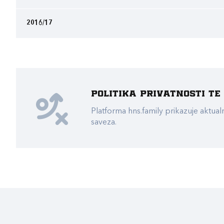
2016/17
Politika privatnosti t
Platforma hns.family prikazuje akt
saveza.