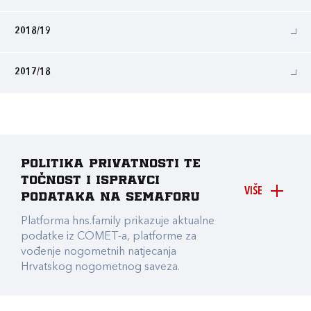
2018/19
2017/18
Politika privatnosti te
točnost i ispravci
VIŠE
podataka na Semaforu
Platforma hns.family prikazuje aktualne
podatke iz COMET-a, platforme za
vođenje nogometnih natjecanja
Hrvatskog nogometnog saveza.