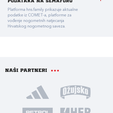
podataka na Semaforu
Platforma hns.family prikazuje aktualne
podatke iz COMET-a, platforme za
vođenje nogometnih natjecanja
Hrvatskog nogometnog saveza.
Naši partneri