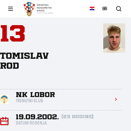
13
Tomislav
Rod
NK Lobor
TRENUTNI KLUB
19.09.2002.
(23 godine)
DATUM ROĐENJA