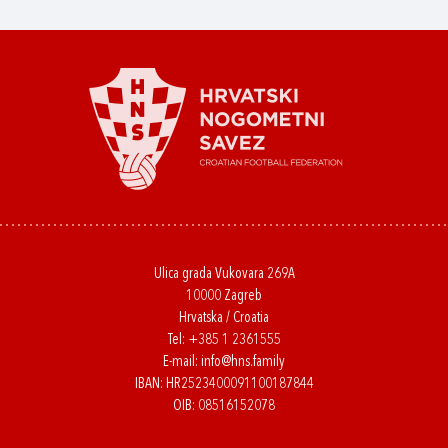
Ulica grada Vukovara 269A
10000 Zagreb
Hrvatska / Croatia
Tel:
+385 1 2361555
E-mail:
info@hns.family
IBAN: HR2523400091100187844
OIB: 08516152078