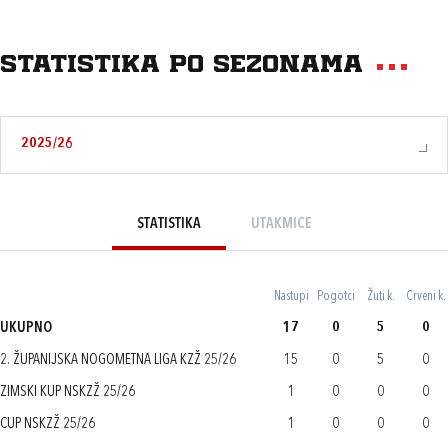
Statistika po sezonama
2025/26
STATISTIKA
UTAKMICE
Nastupi
Pogotci
Žuti k.
Crveni k.
UKUPNO
17
0
5
0
2. ŽUPANIJSKA NOGOMETNA LIGA KZŽ 25/26
15
0
5
0
ZIMSKI KUP NSKZŽ 25/26
1
0
0
0
CUP NSKZŽ 25/26
1
0
0
0