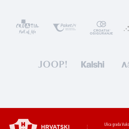
Ulica grada Vuk