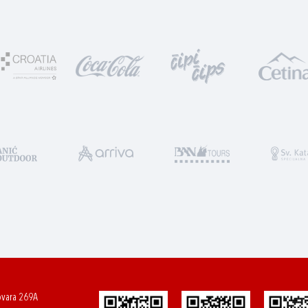
ovara 269A