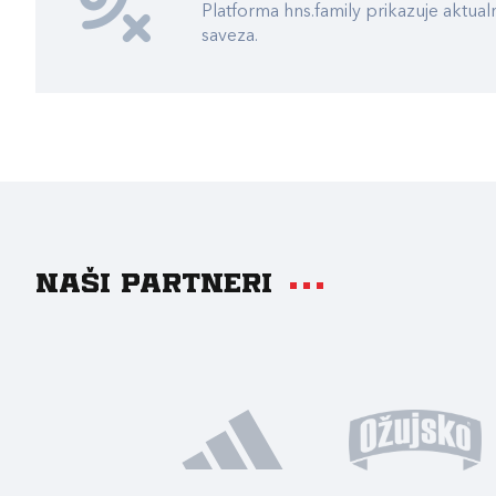
Platforma hns.family prikazuje akt
saveza.
Naši partneri