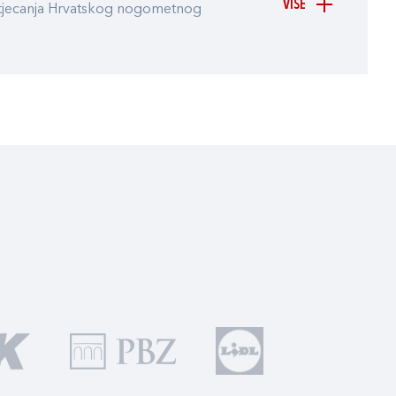
VIŠE
atjecanja Hrvatskog nogometnog