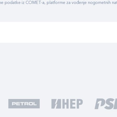
ualne podatke iz COMET-a, platforme za vođenje nogometnih n