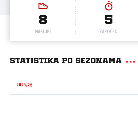
8
5
NASTUPI
ZAPOČEO
Statistika po sezonama
2025/26