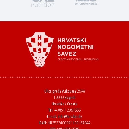
Ulica grada Vukovara 269A
10000 Zagreb
Hrvatska / Croatia
Tel:
+385 1 2361555
E-mail:
info@hns.family
IBAN: HR2523400091100187844