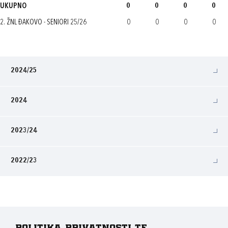
UKUPNO
0
0
0
0
2. ŽNL ĐAKOVO - SENIORI 25/26
0
0
0
0
2024/25
2024
2023/24
2022/23