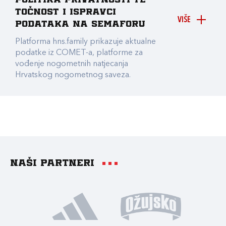
Politika privatnosti te
točnost i ispravci
VIŠE
podataka na Semaforu
Platforma hns.family prikazuje aktualne
podatke iz COMET-a, platforme za
vođenje nogometnih natjecanja
Hrvatskog nogometnog saveza.
Naši partneri