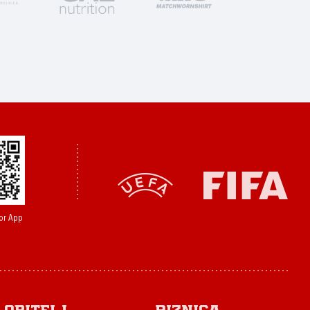
or App