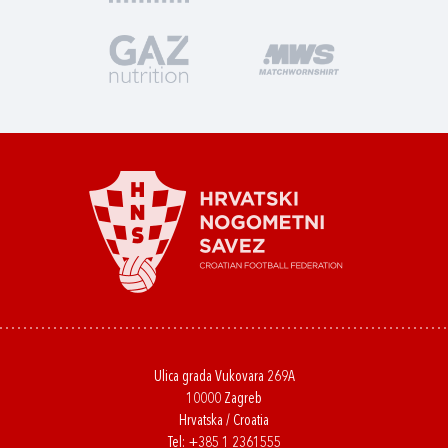
Ulica grada Vukovara 269A
10000 Zagreb
Hrvatska / Croatia
Tel:
+385 1 2361555