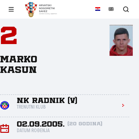
2
Marko
Kasun
NK Radnik (V)
TRENUTNI KLUB
02.09.2005.
(20 godina)
DATUM ROĐENJA