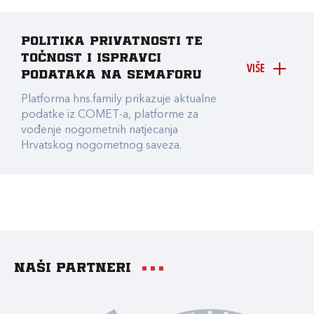
Politika privatnosti te
točnost i ispravci
VIŠE
podataka na Semaforu
Platforma hns.family prikazuje aktualne
podatke iz COMET-a, platforme za
vođenje nogometnih natjecanja
Hrvatskog nogometnog saveza.
Naši partneri