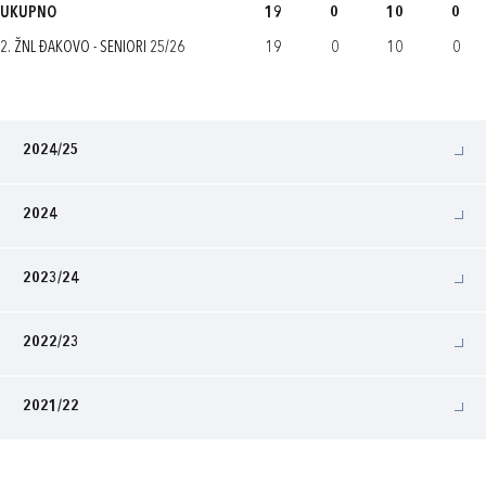
UKUPNO
19
0
10
0
2. ŽNL ĐAKOVO - SENIORI 25/26
19
0
10
0
2024/25
2024
2023/24
2022/23
2021/22