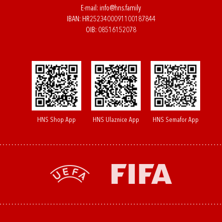
E-mail:
info@hns.family
IBAN: HR2523400091100187844
OIB: 08516152078
HNS Shop App
HNS Ulaznice App
HNS Semafor App