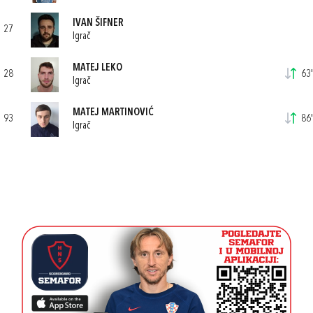
IVAN ŠIFNER
27
Igrač
MATEJ LEKO
28
63'
Igrač
MATEJ MARTINOVIĆ
93
86'
Igrač