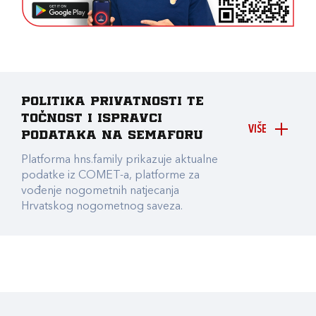
Politika privatnosti te
točnost i ispravci
VIŠE
podataka na Semaforu
Platforma hns.family prikazuje aktualne
podatke iz COMET-a, platforme za
vođenje nogometnih natjecanja
Hrvatskog nogometnog saveza.