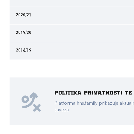
2020/21
2019/20
2018/19
Politika privatnosti t
Platforma hns.family prikazuje akt
saveza.