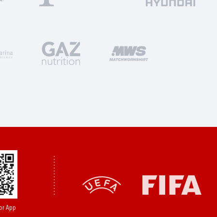
or App