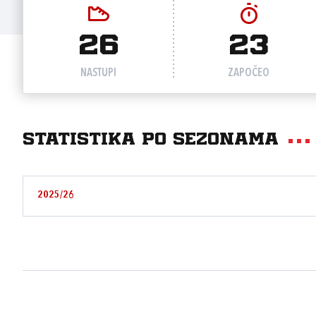
26
23
NASTUPI
ZAPOČEO
Statistika po sezonama
2025/26