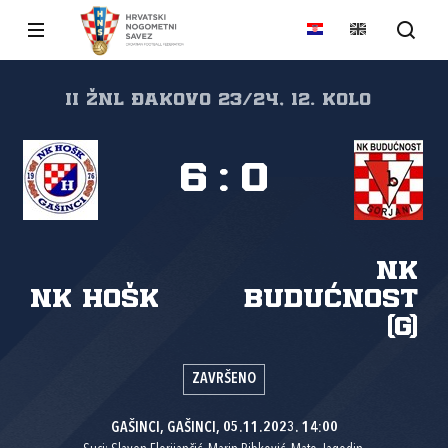
II ŽNL Đakovo 23/24, 12. kolo
6
:
0
NK
NK HOŠK
Budućnost
(G)
ZAVRŠENO
GAŠINCI, GAŠINCI, 05.11.2023. 14:00