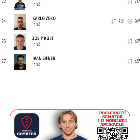
22
70'
Igrač
KARLO ZEKO
24
70'
84'
Igrač
JOSIP KUST
25
65'
Igrač
IVAN ŠIFNER
27
65'
Igrač