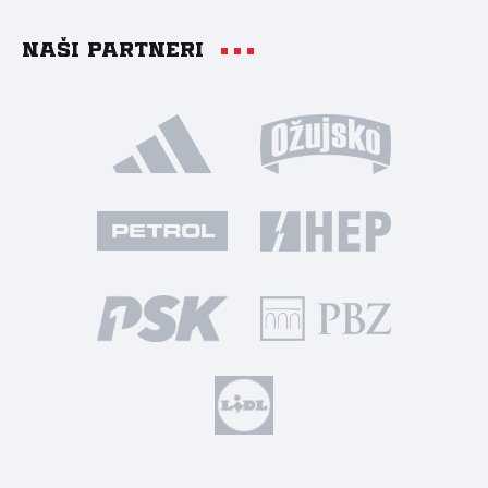
Naši partneri