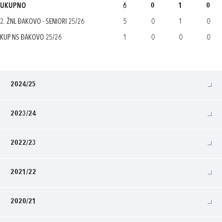
UKUPNO
6
0
1
0
2. ŽNL ĐAKOVO - SENIORI 25/26
5
0
1
0
KUP NS ĐAKOVO 25/26
1
0
0
0
2024/25
2023/24
2022/23
2021/22
2020/21