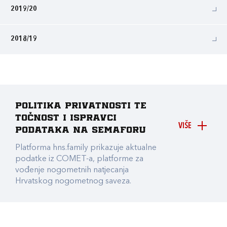
2019/20
2018/19
Politika privatnosti te
točnost i ispravci
VIŠE
podataka na Semaforu
Platforma hns.family prikazuje aktualne
podatke iz COMET-a, platforme za
vođenje nogometnih natjecanja
Hrvatskog nogometnog saveza.