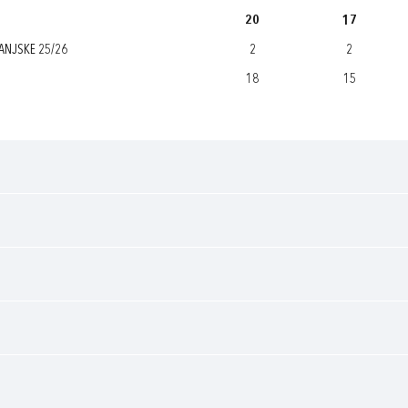
20
17
ANJSKE 25/26
2
2
18
15