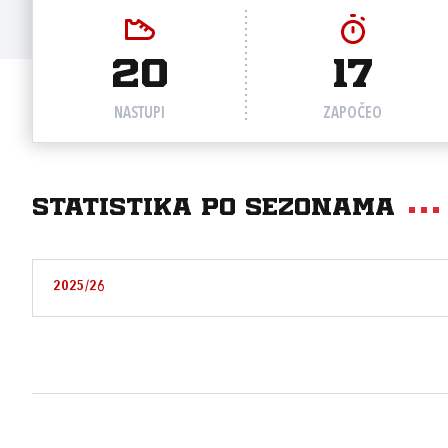
20
17
NASTUPI
ZAPOČEO
Statistika po sezonama
2025/26