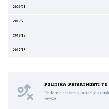
2020/21
2019/20
2018/19
2017/18
Politika privatnosti t
Platforma hns.family prikazuje akt
saveza.