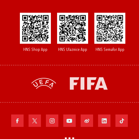
HNS Shop App
HNS Ulaznice App
HNS Semafor App