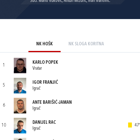
Suci: Mario Vuković, Antun Mižurić, Ivan Ivanović.
NK HOŠK
NK SLOGA KORITNA
KARLO POPEK
1
Vratar
IGOR FRANJIĆ
5
Igrač
ANTE BARIŠIĆ-JAMAN
6
Igrač
DANIJEL RAC
10
47'
Igrač