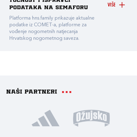
točnost i ispravci
VIŠE
podataka na Semaforu
Platforma hns.family prikazuje aktualne
podatke iz COMET-a, platforme za
vođenje nogometnih natjecanja
Hrvatskog nogometnog saveza.
Naši partneri