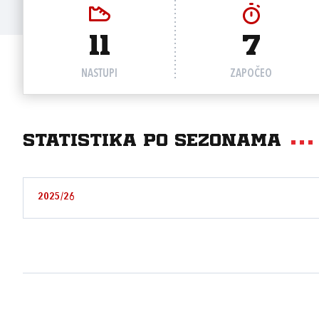
11
7
NASTUPI
ZAPOČEO
Statistika po sezonama
2025/26