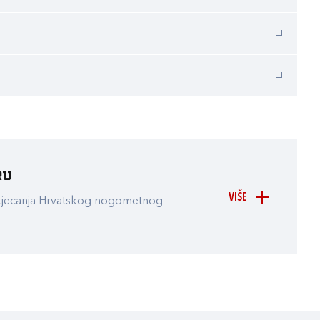
ru
VIŠE
atjecanja Hrvatskog nogometnog