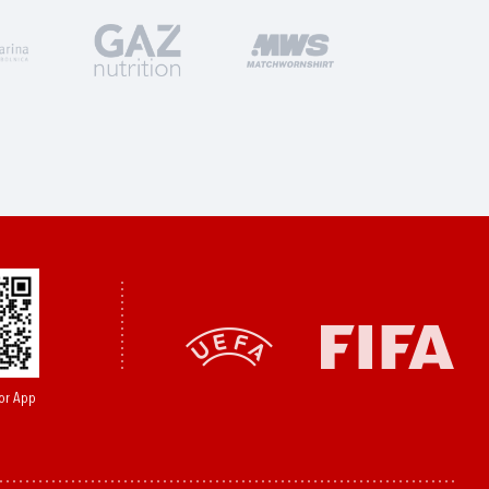
or App