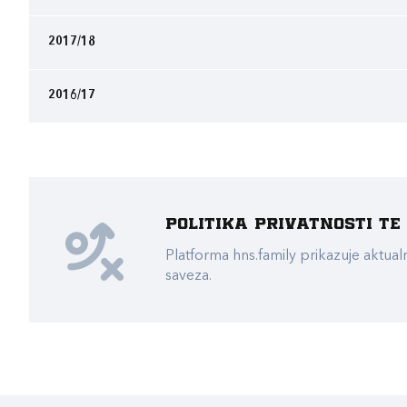
2017/18
2016/17
Politika privatnosti t
Platforma hns.family prikazuje akt
saveza.