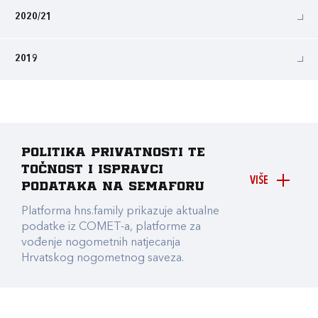
2020/21
2019
Politika privatnosti te
točnost i ispravci
VIŠE
podataka na Semaforu
Platforma hns.family prikazuje aktualne
podatke iz COMET-a, platforme za
vođenje nogometnih natjecanja
Hrvatskog nogometnog saveza.