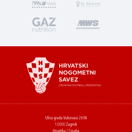
Ulica grada Vukovara 269A
10000 Zagreb
Hrvatska / Croatia