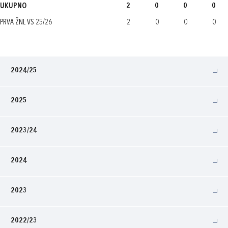
UKUPNO
2
0
0
0
PRVA ŽNL VS 25/26
2
0
0
0
2024/25
2025
2023/24
2024
2023
2022/23