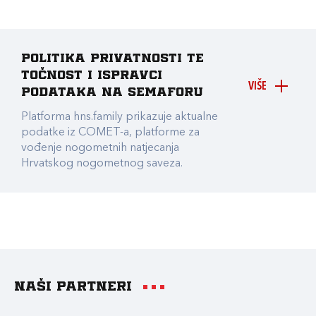
Politika privatnosti te
točnost i ispravci
VIŠE
podataka na Semaforu
Platforma hns.family prikazuje aktualne
podatke iz COMET-a, platforme za
vođenje nogometnih natjecanja
Hrvatskog nogometnog saveza.
Naši partneri