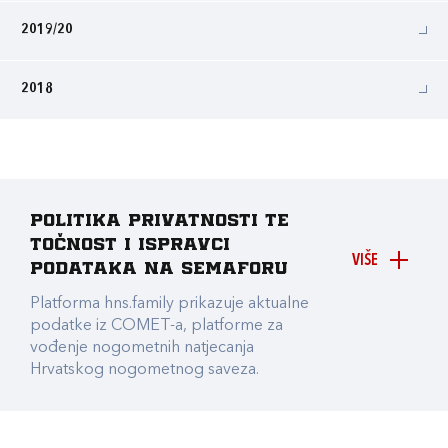
2019/20
2018
Politika privatnosti te
točnost i ispravci
VIŠE
podataka na Semaforu
Platforma hns.family prikazuje aktualne
podatke iz COMET-a, platforme za
vođenje nogometnih natjecanja
Hrvatskog nogometnog saveza.