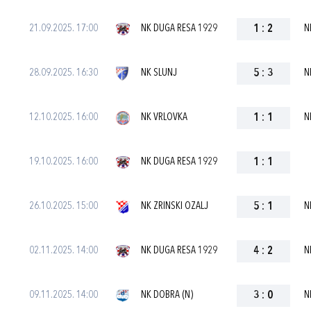
21.09.2025. 17:00
NK DUGA RESA 1929
1
:
2
N
28.09.2025. 16:30
NK SLUNJ
5
:
3
N
12.10.2025. 16:00
NK VRLOVKA
1
:
1
N
19.10.2025. 16:00
NK DUGA RESA 1929
1
:
1
26.10.2025. 15:00
NK ZRINSKI OZALJ
5
:
1
N
02.11.2025. 14:00
NK DUGA RESA 1929
4
:
2
N
09.11.2025. 14:00
NK DOBRA (N)
3
:
0
N