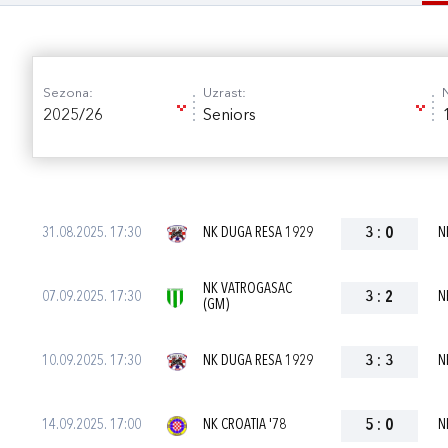
Sezona:
Uzrast:
2025/26
Seniors
31.08.2025. 17:30
NK DUGA RESA 1929
3
:
0
N
NK VATROGASAC
07.09.2025. 17:30
3
:
2
N
(GM)
10.09.2025. 17:30
NK DUGA RESA 1929
3
:
3
N
14.09.2025. 17:00
NK CROATIA '78
5
:
0
N