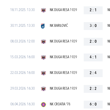
18.11.2025. 13:30
NK DUGA RESA 1929
2
:
1
N
30.11.2025. 13:30
NK BARILOVIĆ
3
:
0
N
08.03.2026. 12:00
NK DUGA RESA 1929
2
:
0
N
15.03.2026. 16:00
NK DUGA RESA 1929
4
:
1
N
22.03.2026. 16:00
NK DUGA RESA 1929
2
:
4
29.03.2026. 16:30
NK DUGA RESA 1929
2
:
2
N
06.04.2026. 16:30
NK CROATIA '78
6
:
0
N