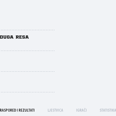
 Duga Resa
RASPORED I REZULTATI
LJESTVICA
IGRAČI
STATISTIK