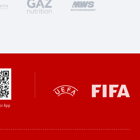
or App