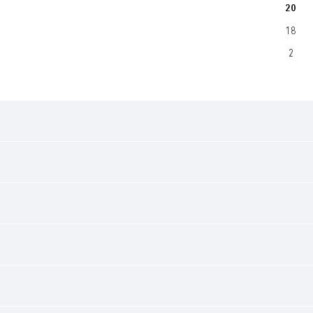
20
18
2