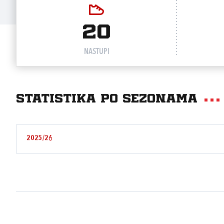
20
NASTUPI
Statistika po sezonama
2025/26