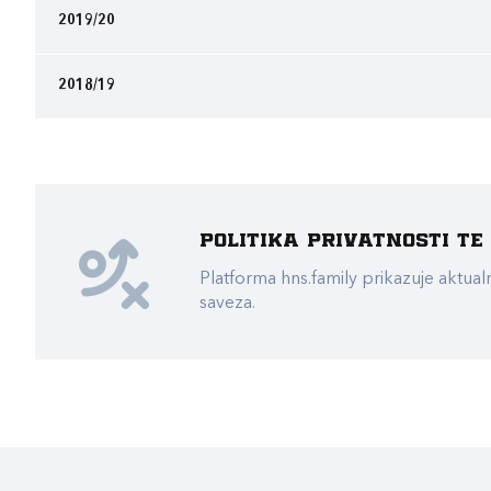
2019/20
2018/19
Politika privatnosti t
Platforma hns.family prikazuje akt
saveza.