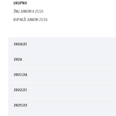
UKUPNO
ŽNLI JUNIORI A 25/26
KUP NSŽI JUNIORI 25/26
2024/25
2024
2023/24
2022/23
2021/22