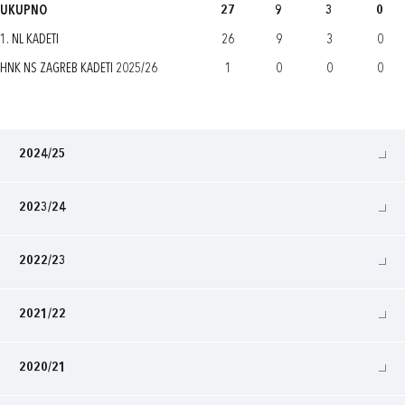
UKUPNO
27
9
3
0
1. NL KADETI
26
9
3
0
HNK NS ZAGREB KADETI 2025/26
1
0
0
0
2024/25
2023/24
2022/23
2021/22
2020/21