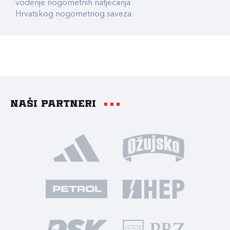
vođenje nogometnih natjecanja
Hrvatskog nogometnog saveza.
Naši partneri