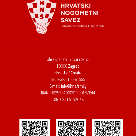
Ulica grada Vukovara 269A
10000 Zagreb
Hrvatska / Croatia
Tel:
+385 1 2361555
E-mail:
info@hns.family
IBAN: HR2523400091100187844
OIB: 08516152078