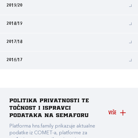
2019/20
2018/19
2017/18
2016/17
Politika privatnosti te
točnost i ispravci
VIŠE
podataka na Semaforu
Platforma hns.family prikazuje aktualne
podatke iz COMET-a, platforme za