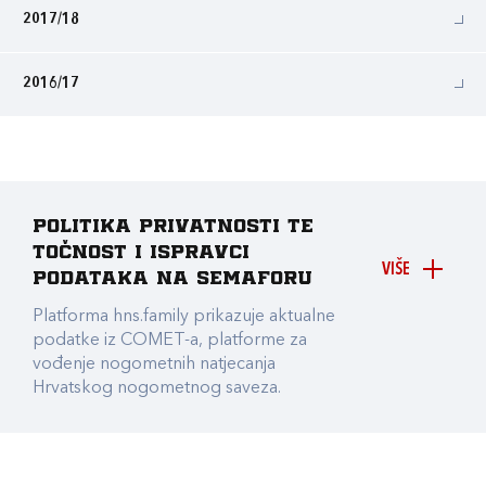
2017/18
2016/17
Politika privatnosti te
točnost i ispravci
VIŠE
podataka na Semaforu
Platforma hns.family prikazuje aktualne
podatke iz COMET-a, platforme za
vođenje nogometnih natjecanja
Hrvatskog nogometnog saveza.