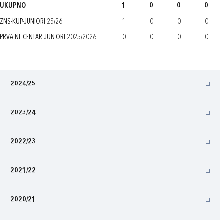
UKUPNO
1
0
0
0
ZNS-KUP-JUNIORI 25/26
1
0
0
0
PRVA NL CENTAR JUNIORI 2025/2026
0
0
0
0
2024/25
2023/24
2022/23
2021/22
2020/21