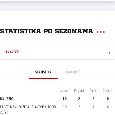
Statistika po sezonama
2025/26
STATISTIKA
UTAKMICE
Nastupi
Pogotci
Žuti k.
Crveni k.
UKUPNO
10
2
2
0
KADETI MŽNL POŽEGA - SLAVONSKI BROD
10
2
2
0
25/26