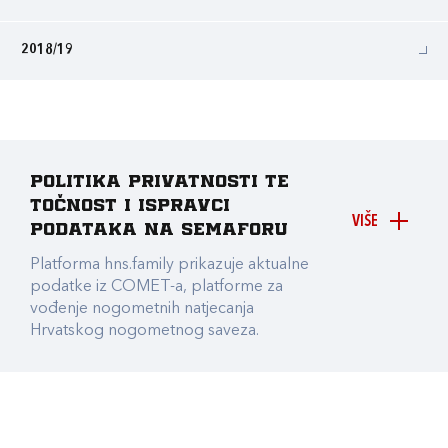
2018/19
Politika privatnosti te
točnost i ispravci
VIŠE
podataka na Semaforu
Platforma hns.family prikazuje aktualne
podatke iz COMET-a, platforme za
vođenje nogometnih natjecanja
Hrvatskog nogometnog saveza.