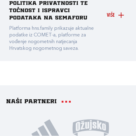
Politika privatnosti te
točnost i ispravci
VIŠE
podataka na Semaforu
Platforma hns.family prikazuje aktualne
podatke iz COMET-a, platforme za
vođenje nogometnih natjecanja
Hrvatskog nogometnog saveza.
Naši partneri