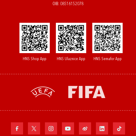
OIB: 08516152078
HNS Shop App
HNS Ulaznice App
HNS Semafor App