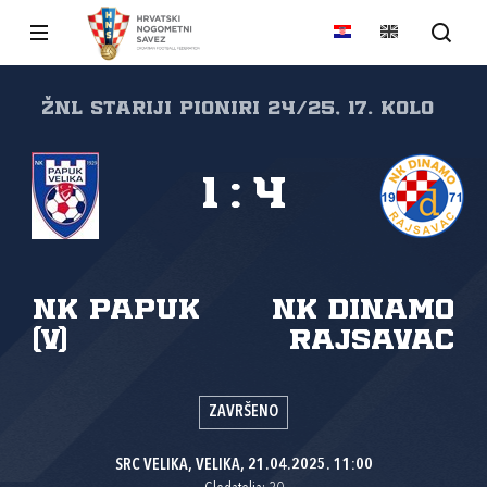
ŽNL stariji pioniri 24/25, 17. kolo
1
:
4
NK Papuk
NK Dinamo
(V)
Rajsavac
ZAVRŠENO
SRC VELIKA, VELIKA, 21.04.2025. 11:00