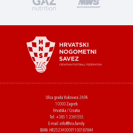
Ulica grada Vukovara 269A
10000 Zagreb
Hrvatska / Croatia
Tel:
+385 1 2361555
E-mail:
info@hns.family
IBAN: HR2523400091100187844